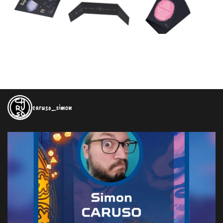
caruso_simon