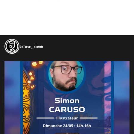
caruso_simon