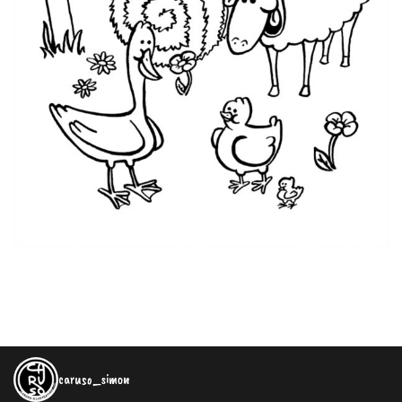
caruso_simon