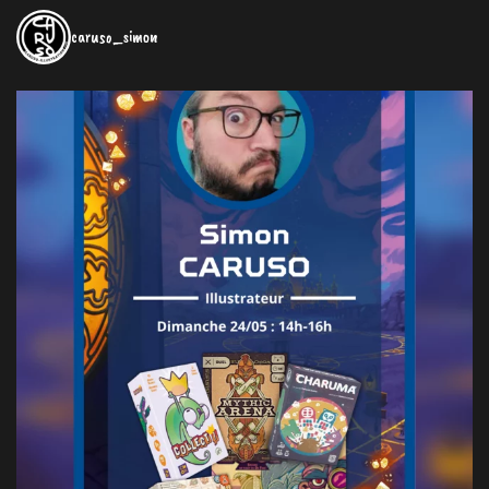
caruso_simon