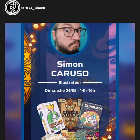
caruso_simon