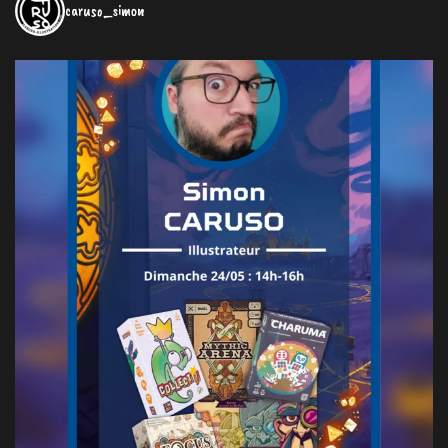
caruso_simon