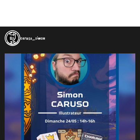
caruso_simon