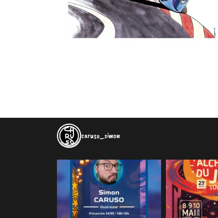
caruso_simon