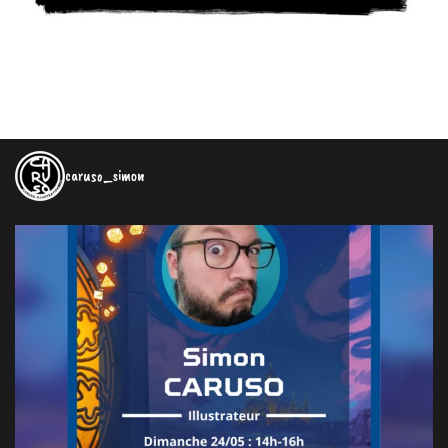
caruso_simon