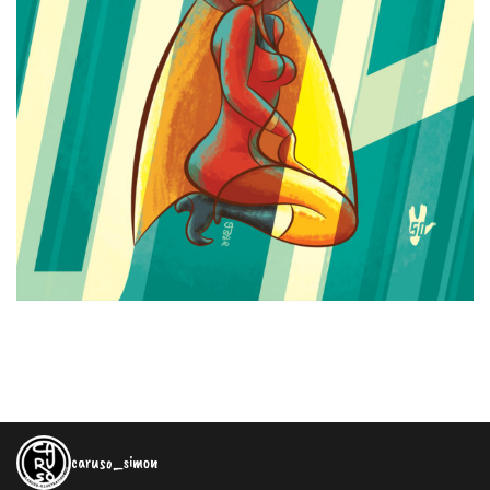
caruso_simon