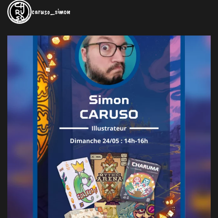
caruso_simon