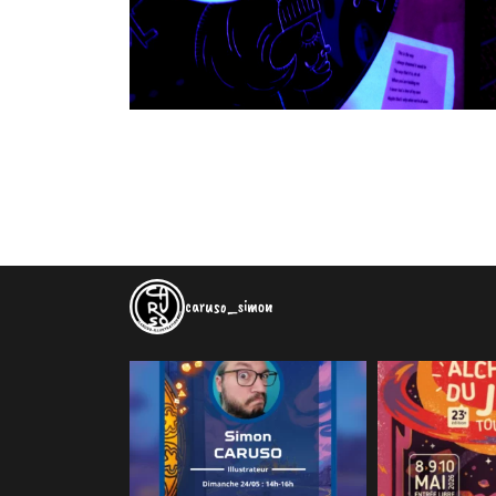
caruso_simon