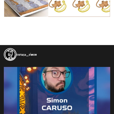
caruso_simon