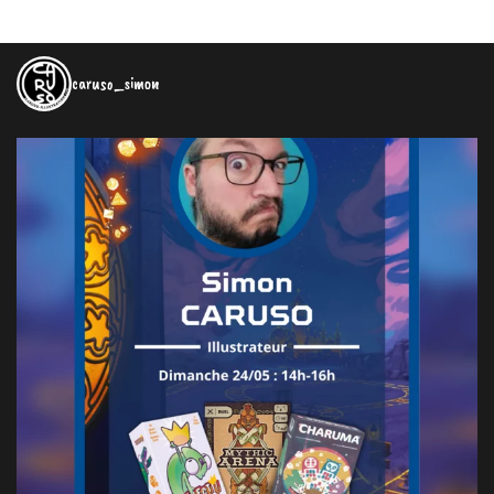
caruso_simon