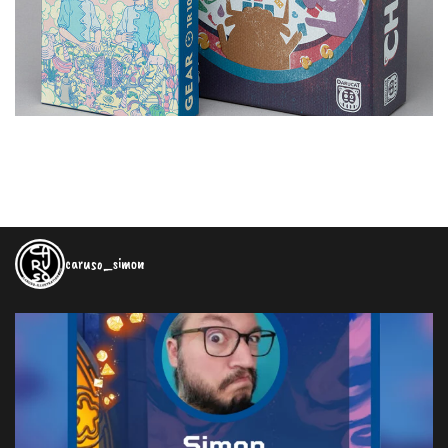
caruso_simon