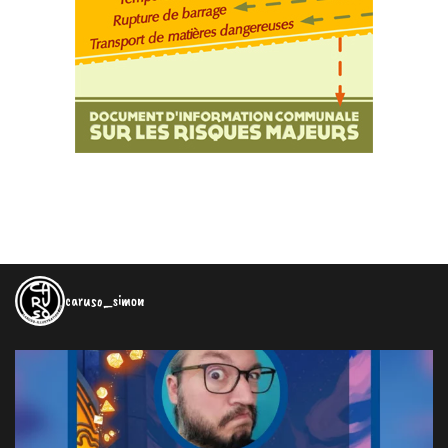
caruso_simon