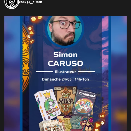
caruso_simon