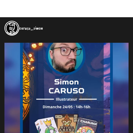
caruso_simon