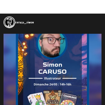
caruso_simon