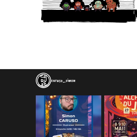
caruso_simon