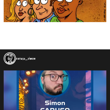
caruso_simon