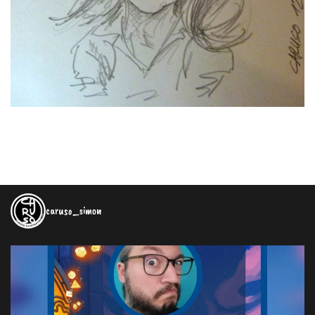
caruso_simon