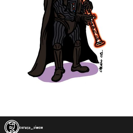
caruso_simon