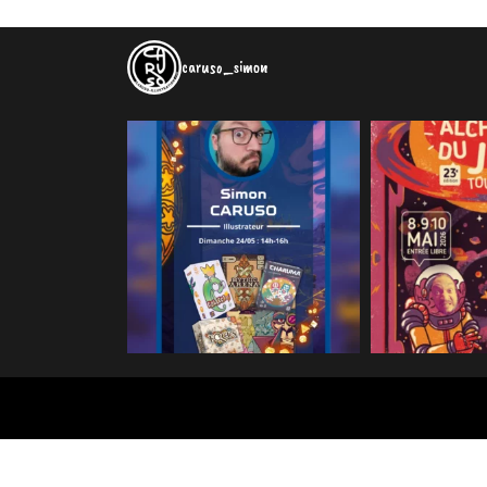
caruso_simon