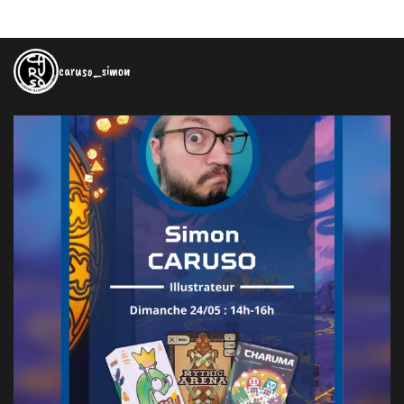
caruso_simon