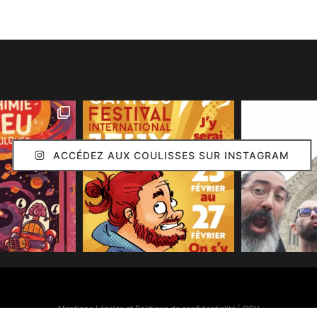
ACCÉDEZ AUX COULISSES SUR INSTAGRAM
Mentions Légales et Politique de confidentialité
|
CGV