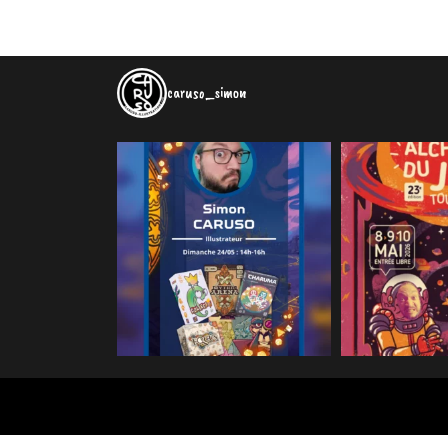
caruso_simon