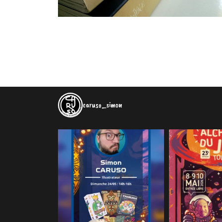
caruso_simon