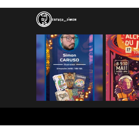
caruso_simon