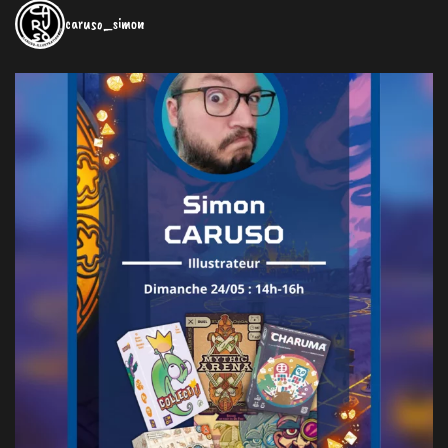
caruso_simon