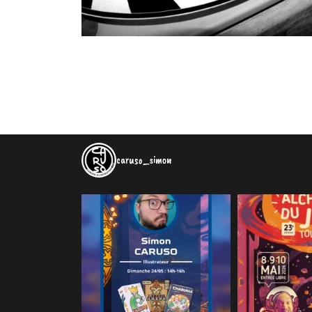
caruso_simon