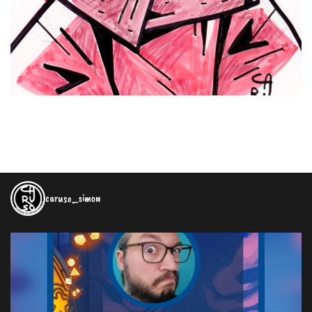
caruso_simon