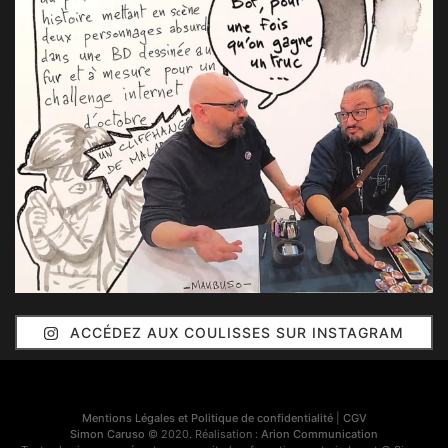
ACCÉDEZ AUX COULISSES SUR INSTAGRAM
Mentions Légales et Politique de confidentialité
|
CGV
Simon Caruso
© 2020. Réalisation :
Arion Communication