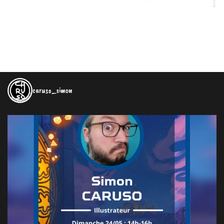
caruso_simon