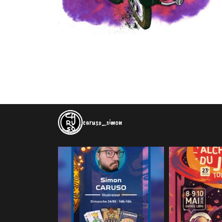
caruso_simon