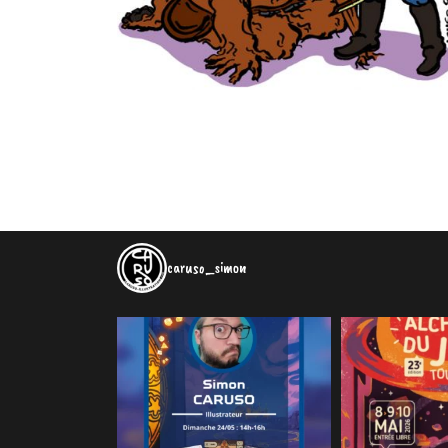
caruso_simon