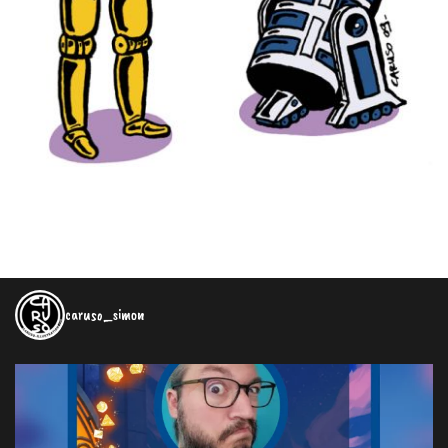
caruso_simon