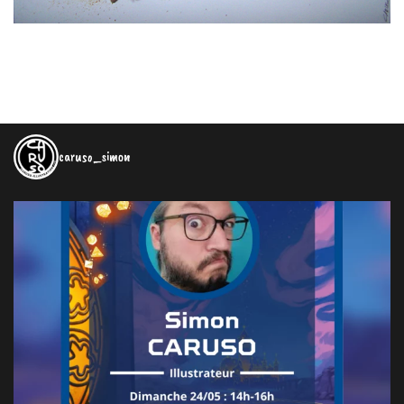
caruso_simon