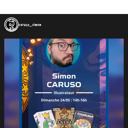
caruso_simon