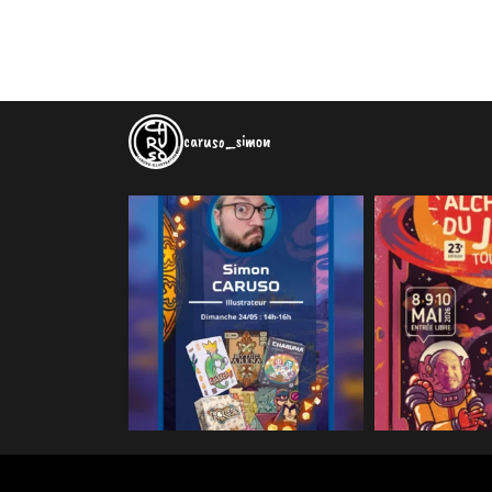
caruso_simon