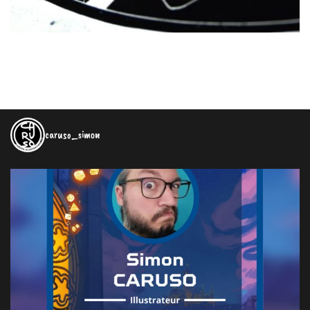
caruso_simon