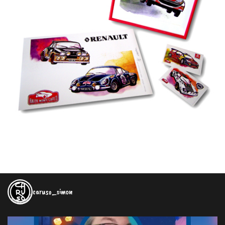
caruso_simon