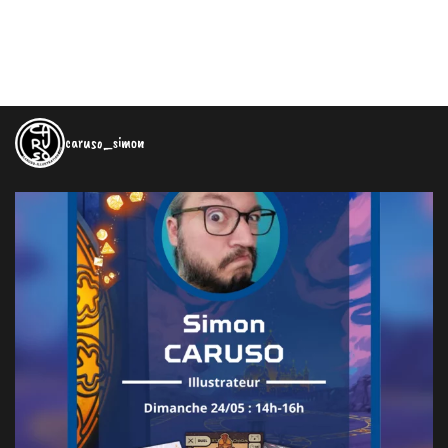
caruso_simon