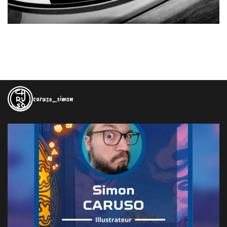
caruso_simon