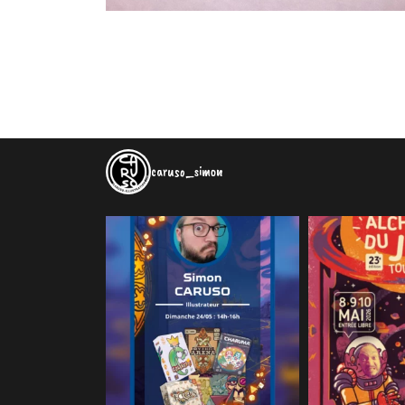
caruso_simon