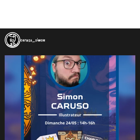
caruso_simon