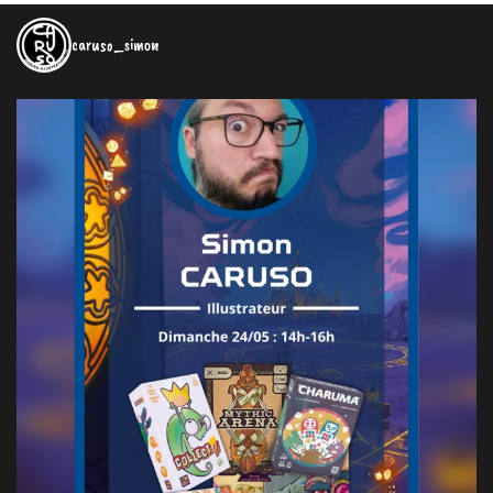
caruso_simon