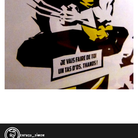
caruso_simon