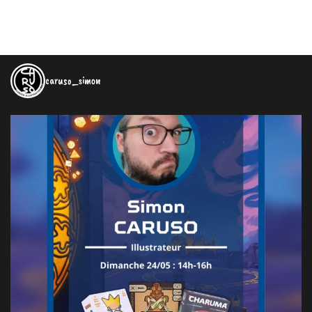
caruso_simon