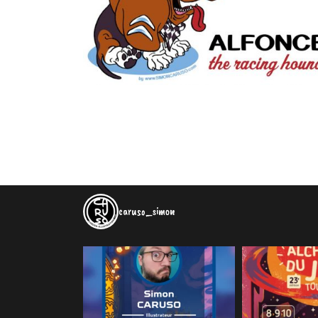
caruso_simon