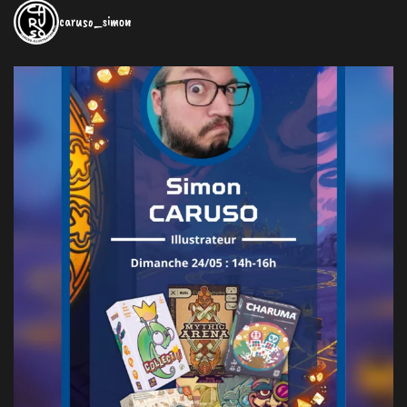
caruso_simon